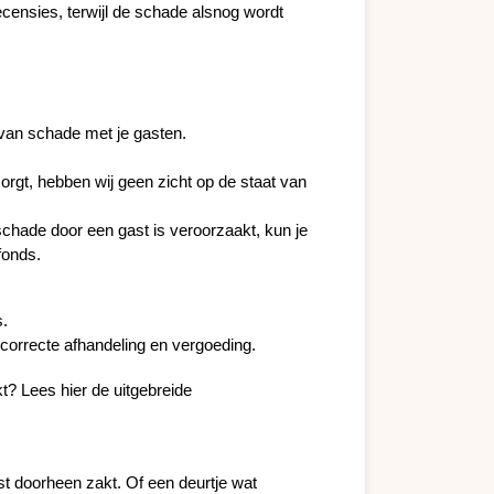
nsies, terwijl de schade alsnog wordt 
g van schade met je gasten.
gt, hebben wij geen zicht op de staat van 
schade door een gast is veroorzaakt, kun je 
fonds.
s.
n correcte afhandeling en vergoeding.
? Lees hier de uitgebreide 
t doorheen zakt. Of een deurtje wat 