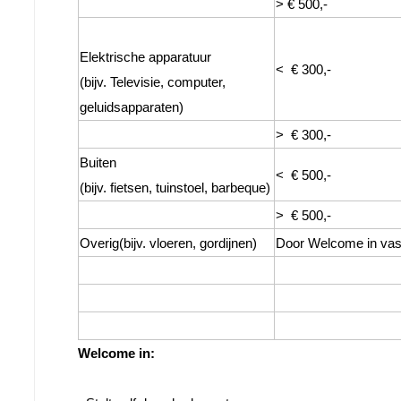
> € 500,-
Elektrische apparatuur
<  € 300,-
(bijv. Televisie, computer, 
geluidsapparaten)
>  € 300,-
Buiten
<  € 500,-
(bijv. fietsen, tuinstoel, barbeque)
>  € 500,-
Overig(bijv. vloeren, gordijnen)
Door Welcome in vast
Welcome in: