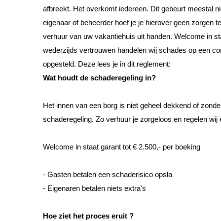
afbreekt. Het overkomt iedereen. Dit gebeurt meestal ni
eigenaar of beheerder hoef je je hierover geen zorgen 
verhuur van uw vakantiehuis uit handen. Welcome in sta
wederzijds vertrouwen handelen wij schades op een corre
opgesteld. Deze lees je in dit reglement:
Wat houdt de schaderegeling in?
Het innen van een borg is niet geheel dekkend of zond
schaderegeling. Zo verhuur je zorgeloos en regelen wij 
Welcome in staat garant tot € 2.500,- per boeking

- Gasten betalen een schaderisico opsla
- Eigenaren betalen niets extra's
Hoe ziet het proces eruit ?