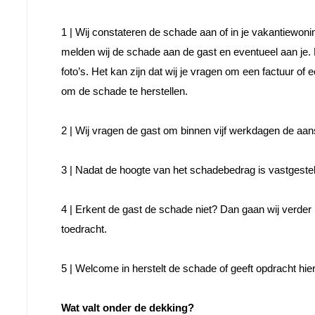
1 | Wij constateren de schade aan of in je vakantiewoning
melden wij de schade aan de gast en eventueel aan je. Di
foto’s. Het kan zijn dat wij je vragen om een factuur of
om de schade te herstellen.

2 |
 Wij vragen de gast om binnen vijf werkdagen de aans
3 | 
Nadat de hoogte van het schadebedrag is vastgesteld, 
4 |
 Erkent de gast de schade niet? Dan gaan wij verder 
toedracht.

5 | 
Welcome in herstelt de schade of geeft opdracht hier
Wat valt onder de dekking?