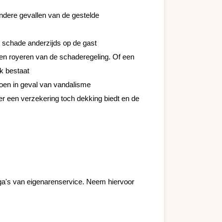
zondere gevallen van de gestelde 
e schade anderzijds op de gast
en royeren van de schaderegeling. Of een 
k bestaat
doen in geval van vandalisme
 een verzekering toch dekking biedt en de 
ega's van eigenarenservice. Neem hiervoor 