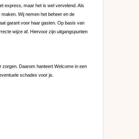
et express, maar het is wel vervelend. Als 
te maken. Wij nemen het beheer en de 
at garant voor haar gasten. Op basis van 
cte wijze af. Hiervoor zijn uitgangspunten 
er zorgen. Daarom hanteert Welcome in een 
eventuele schades voor je.
