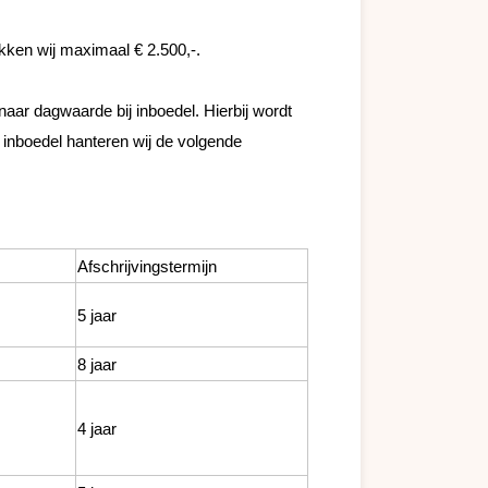
kken wij maximaal € 2.500,-.

naar dagwaarde bij inboedel. Hierbij wordt 
nboedel hanteren wij de volgende 
Afschrijvingstermijn
5 jaar
8 jaar
4 jaar