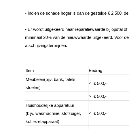
- Indien de schade hoger is dan de gestelde € 2.500, de
- Er wordt uitgekeerd naar reparatiewaarde bij opstal of 
minimaal 20% van de nieuwwaarde uitgekeerd. Voor de i
afschrijvingstermijnen:

Item
Bedrag
Meubelen(bijv. bank, tafels, 
<  € 500,-
stoelen)
>  € 500,-
Huishoudelijke apparatuur
(bijv. wasmachine, stofzuiger, 
<  € 500,-
koffiezetapparaat)