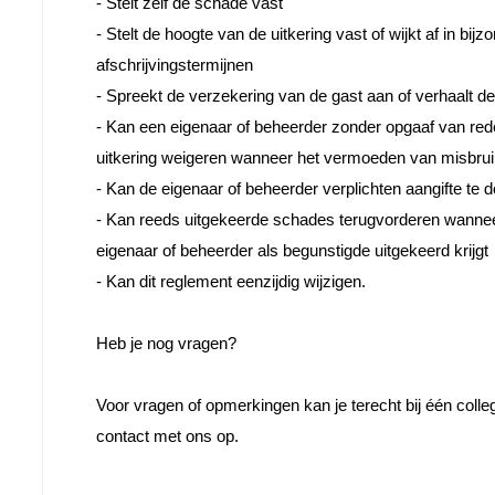
- Stelt zelf de schade vast
- Stelt de hoogte van de uitkering vast of wijkt af in bij
afschrijvingstermijnen
- Spreekt de verzekering van de gast aan of verhaalt d
- Kan een eigenaar of beheerder zonder opgaaf van red
uitkering weigeren wanneer het vermoeden van misbrui
- Kan de eigenaar of beheerder verplichten aangifte te 
- 
Kan reeds uitgekeerde schades terugvorderen wanneer
eigenaar of beheerder als begunstigde uitgekeerd krijgt
- Kan dit reglement eenzijdig wijzigen.

Heb je nog vragen?

Voor vragen of opmerkingen kan je terecht bij één coll
contact met ons op. 
