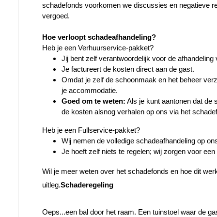
schadefonds voorkomen we discussies en negatieve rece
vergoed.
Hoe verloopt schadeafhandeling?
Heb je een Verhuurservice-pakket?
Jij bent zelf verantwoordelijk voor de afhandelin
Je factureert de kosten direct aan de gast.
Omdat je zelf de schoonmaak en het beheer verzor
je accommodatie.
Goed om te weten:
 Als je kunt aantonen dat de 
de kosten alsnog verhalen op ons via het schade
Heb je een Fullservice-pakket?
Wij nemen de volledige schadeafhandeling op on
Je hoeft zelf niets te regelen; wij zorgen voor ee
Wil je meer weten over het schadefonds en hoe dit werkt
uitleg.
Schaderegeling
Oeps...een bal door het raam. Een tuinstoel waar de gas