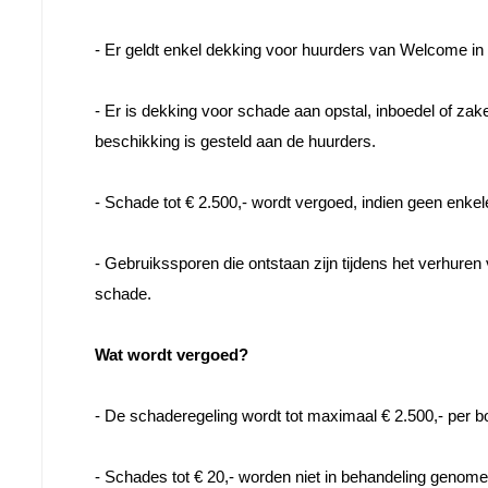
- Er geldt enkel dekking voor huurders van Welcome in 

- Er is dekking voor schade aan opstal, inboedel of zake
beschikking is gesteld aan de huurders.

- Schade tot € 2.500,- wordt vergoed, indien geen enkele
- Gebruikssporen die ontstaan zijn tijdens het verhuren
schade.

Wat wordt vergoed?
- De schaderegeling wordt tot maximaal € 2.500,- per b
- Schades tot € 20,- worden niet in behandeling genomen