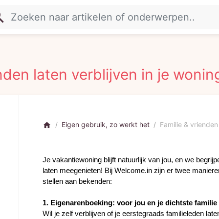
rch
nden laten verblijven in je wonin
Eigen gebruik, zo werkt het
Familie & vrienden 
home
Je vakantiewoning blijft natuurlijk van jou, en we begrijp
laten meegenieten! Bij Welcome.in zijn er twee maniere
stellen aan bekenden:
1. Eigenarenboeking: voor jou en je dichtste familie
Wil je zelf verblijven of je eerstegraads familieleden la