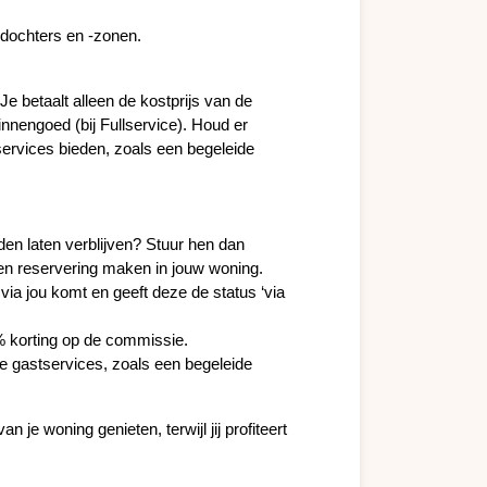
ndochters en -zonen.
 betaalt alleen de kostprijs van de 
nengoed (bij Fullservice). Houd er 
ervices bieden, zoals een begeleide 
en laten verblijven? Stuur hen dan 
een reservering maken in jouw woning.
a jou komt en geeft deze de status ‘via 
.
5% korting op de commissie.
re gastservices, zoals een begeleide 
e woning genieten, terwijl jij profiteert 