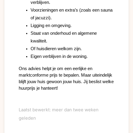
verblijven.
Voorzieningen en extra’s (zoals een sauna
of jacuzzi).
Ligging en omgeving.
Staat van onderhoud en algemene
kwaliteit.
Of huisdieren welkom zijn.
Eigen verblijven in de woning.
Ons advies helpt je om een eerlijke en
marktconforme prijs te bepalen. Maar uiteindelijk
blijft jouw huis gewoon jouw huis. Jij beslist welke
huurprijs je hanteert!
Laatst bewerkt: meer dan twee weken
geleden