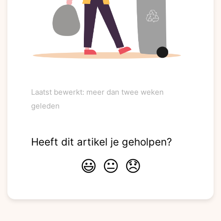
Laatst bewerkt: meer dan twee weken
geleden
Heeft dit artikel je geholpen?
😃
😐
😞