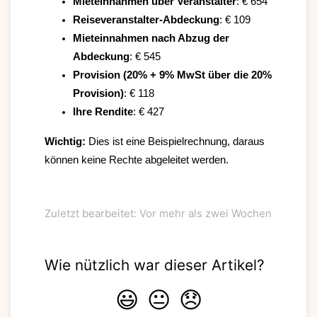
Mieteinnahmen über Veranstalter
: € 654
Reiseveranstalter-Abdeckung
: € 109
Mieteinnahmen nach Abzug der
Abdeckung
: € 545
Provision (20%
+ 9% MwSt über die 20%
Provision
)
: € 118
Ihre Rendite
: € 427
Wichtig:
Dies ist eine Beispielrechnung, daraus
können keine Rechte abgeleitet werden.
Zuletzt bearbeitet: Vor mehr als zwei Wochen
Wie nützlich war dieser Artikel?
😃
😐
😞