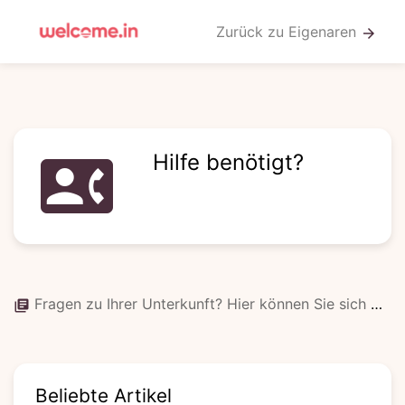
Zurück zu Eigenaren
arrow_forward
Hilfe benötigt?
contact_phone
Fragen zu Ihrer Unterkunft? Hier können Sie sich melden!
library_books
Beliebte Artikel